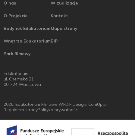
O nas
Wizualizacje
O Projekcie
Kontakt
Budynek Edukatorium
Mapa strony
Wnętrza Edukatorium
BIP
Park filmowy
Edukatorium
ul. Chełmska 21
00-724 Warszawa
2026. Edukatorium Filmowe WFDiF
Design: ComUp.pl
Regulamin strony
Polityka prywatności