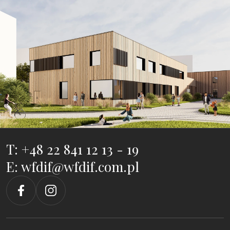
T: +48 22 841 12 13 - 19
E: wfdif@wfdif.com.pl